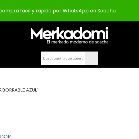
compra fácil y rápido por WhatsApp en Soacha
R BORRABLE AZUL”