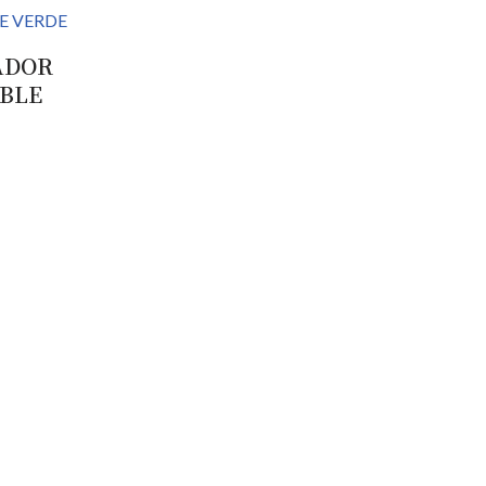
ADOR
BLE