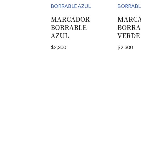
MARCADOR
MARC
BORRABLE
BORRA
AZUL
VERDE
$
2,300
$
2,300