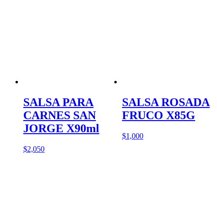
SALSA PARA
SALSA ROSADA
CARNES SAN
FRUCO X85G
JORGE X90ml
$
1,000
$
2,050