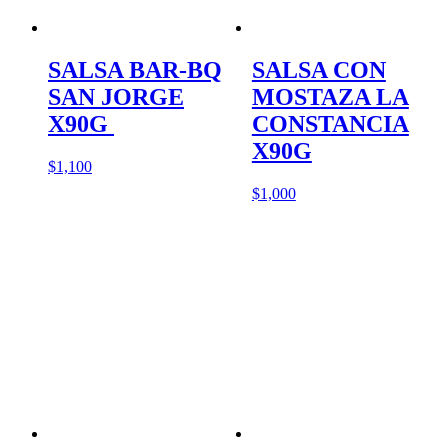
SALSA BAR-BQ
SALSA CON
SAN JORGE
MOSTAZA LA
X90G
CONSTANCIA
X90G
$
1,100
$
1,000