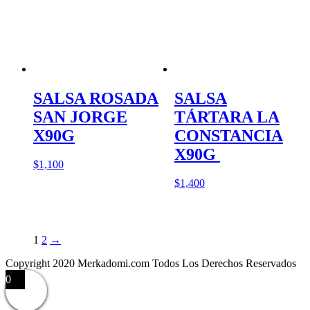
SALSA ROSADA
SALSA
SAN JORGE
TÁRTARA LA
X90G
CONSTANCIA
X90G
$
1,100
$
1,400
1
2
→
Copyright 2020 Merkadomi.com Todos Los Derechos Reservados
0