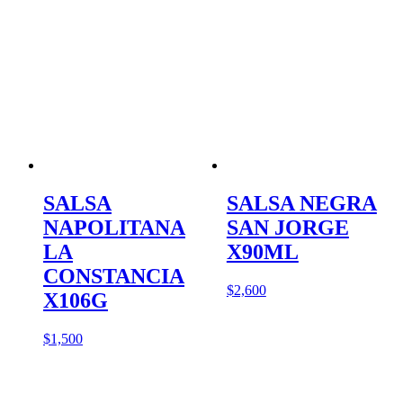
SALSA
SALSA NEGRA
NAPOLITANA
SAN JORGE
LA
X90ML
CONSTANCIA
$
2,600
X106G
$
1,500