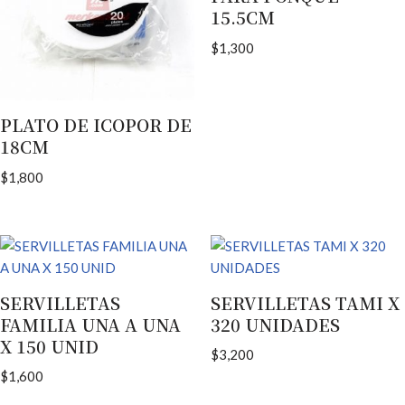
15.5CM
$
1,300
PLATO DE ICOPOR DE
18CM
$
1,800
SERVILLETAS
SERVILLETAS TAMI X
FAMILIA UNA A UNA
320 UNIDADES
X 150 UNID
$
3,200
$
1,600