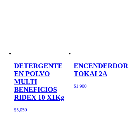
DETERGENTE
ENCENDERDOR
EN POLVO
TOKAI 2A
MULTI
$
1,900
BENEFICIOS
RIDEX 10 X1Kg
$
5,050