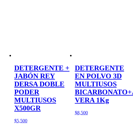
DETERGENTE +
DETERGENTE
JABÓN REY
EN POLVO 3D
DERSA DOBLE
MULTIUSOS
PODER
BICARBONATO+
MULTIUSOS
VERA 1Kg
X500GR
$
8,500
$
5,500