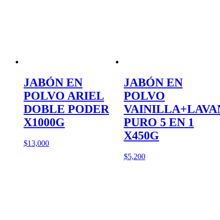
JABÓN EN
JABÓN EN
POLVO ARIEL
POLVO
DOBLE PODER
VAINILLA+LAVA
X1000G
PURO 5 EN 1
X450G
$
13,000
$
5,200