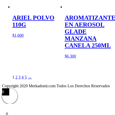
ARIEL POLVO
AROMATIZANT
110G
EN AEROSOL
GLADE
$
1,600
MANZANA
CANELA 250ML
$
6,300
1
2
3
4
5
→
Copyright 2020 Merkadomi.com Todos Los Derechos Reservados
0
0