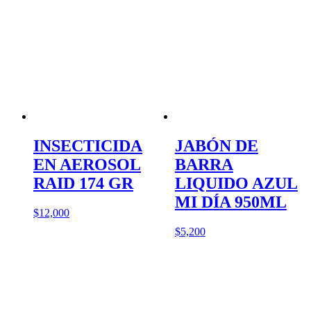
INSECTICIDA
JABÓN DE
EN AEROSOL
BARRA
RAID 174 GR
LIQUIDO AZUL
MI DÍA 950ML
$
12,000
$
5,200