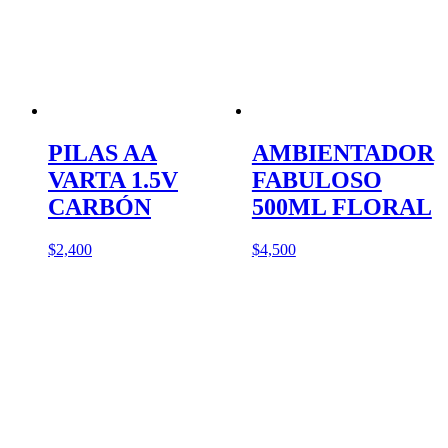
PILAS AA
AMBIENTADOR
VARTA 1.5V
FABULOSO
CARBÓN
500ML FLORAL
$
2,400
$
4,500