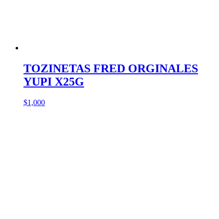
TOZINETAS FRED ORGINALES
YUPI X25G
$
1,000