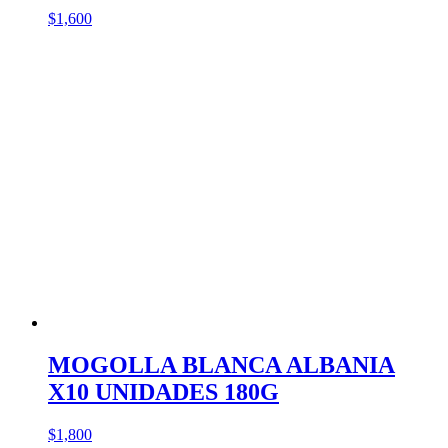
$
1,600
MOGOLLA BLANCA ALBANIA
X10 UNIDADES 180G
$
1,800