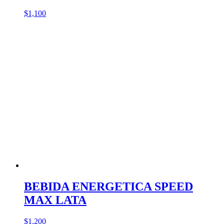
$
1,100
BEBIDA ENERGETICA SPEED
MAX LATA
$
1,200