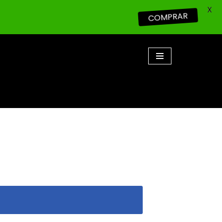
X
COMPRAR