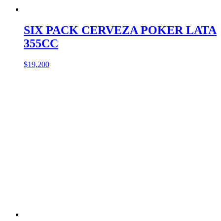
SIX PACK CERVEZA POKER LATA
355CC
$
19,200