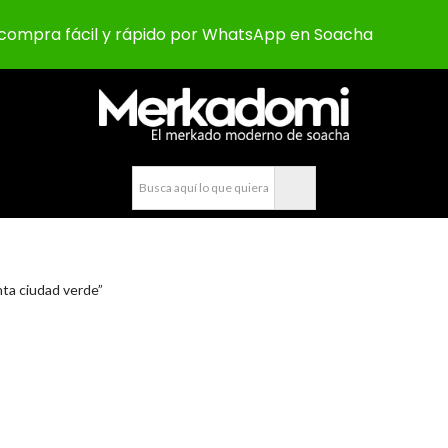
compra fácil y rápido por WhatsApp en Soacha
ta ciudad verde”