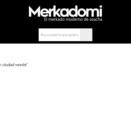
compra fácil y rápido por WhatsApp en Soacha
n ciudad veede”