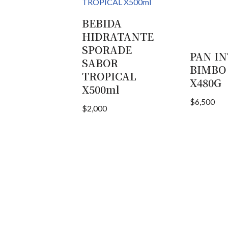
BEBIDA
HIDRATANTE
SPORADE
PAN I
SABOR
BIMBO
TROPICAL
X480G
X500ml
$
6,500
$
2,000