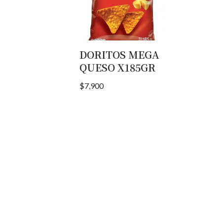
DORITOS MEGA
QUESO X185GR
$
7,900