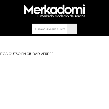
compra fácil y rápido por WhatsApp en Soacha
 MEGA QUESO EN CIUDAD VERDE”