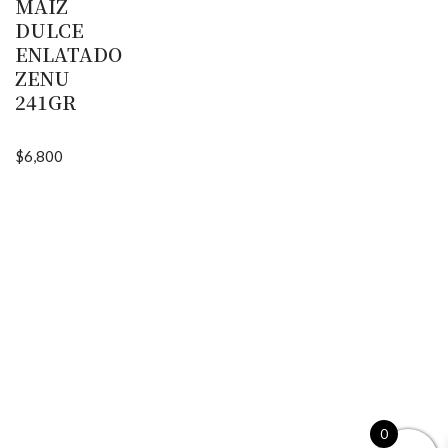
MAIZ
DULCE
ENLATADO
ZENU
241GR
$
6,800
0