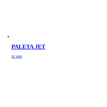
PALETA JET
$
2,800