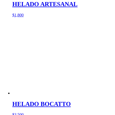
HELADO ARTESANAL
$
1,800
HELADO BOCATTO
$
3,500