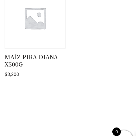
MAÍZ PIRA DIANA
X500G
$
3,200
0