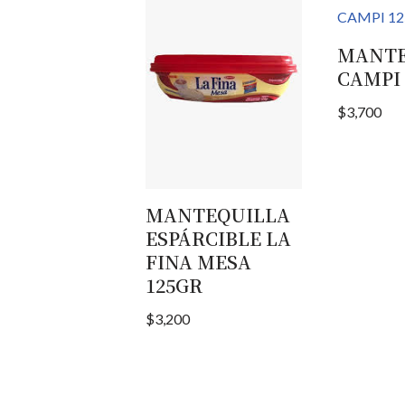
MANTE
CAMPI
$
3,700
MANTEQUILLA
ESPÁRCIBLE LA
FINA MESA
125GR
$
3,200