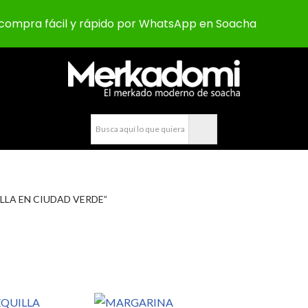
compra fácil y rápido por WhatsApp en Soacha
ILLA EN CIUDAD VERDE”