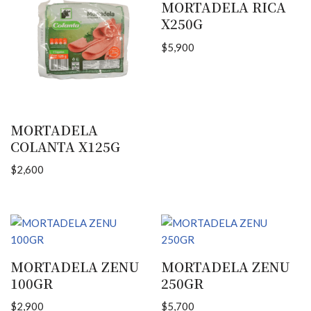
MORTADELA RICA
X250G
$
5,900
MORTADELA
COLANTA X125G
$
2,600
MORTADELA ZENU
MORTADELA ZENU
100GR
250GR
$
2,900
$
5,700