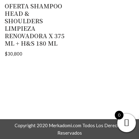
OFERTA SHAMPOO
HEAD &
SHOULDERS
LIMPIEZA
RENOVADORA X 375
ML + H&S 180 ML
$
30,800
0
Copyright 2020 Merkadomi.com Todos Los Derechos
Reservados