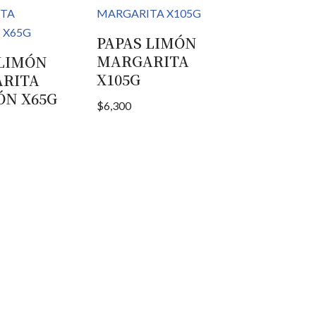
PAPAS LIMÓN
MARGARITA
 LIMÓN
X105G
RITA
ÓN X65G
$
6,300