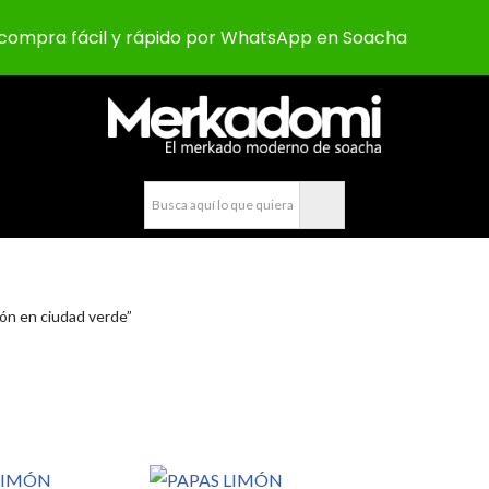
compra fácil y rápido por WhatsApp en Soacha
ón en ciudad verde”