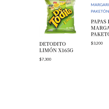
PAPAS
MARGA
PAKET
DETODITO
$
3,200
LIMÓN X165G
$
7,300