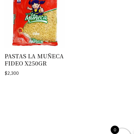
PASTAS LA MUÑECA
FIDEO X250GR
$
2,300
0