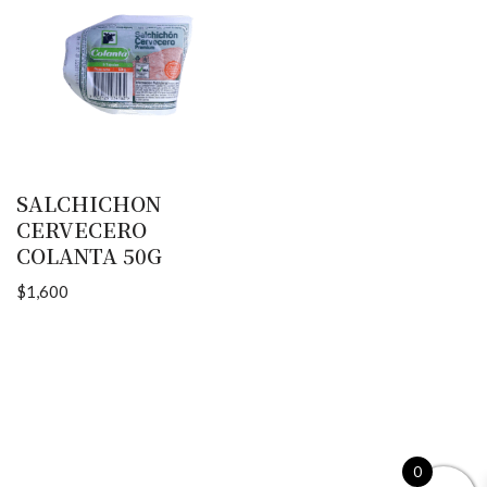
SALCHICHON
CERVECERO
COLANTA 50G
$
1,600
0