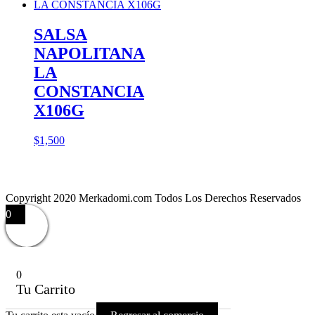
SALSA
NAPOLITANA
LA
CONSTANCIA
X106G
$
1,500
Copyright 2020 Merkadomi.com Todos Los Derechos Reservados
0
0
Tu Carrito