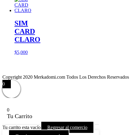
SIM
CARD
CLARO
$
5,000
Copyright 2020 Merkadomi.com Todos Los Derechos Reservados
0
0
Tu Carrito
Tu carrito esta vacío
Regresar al comercio