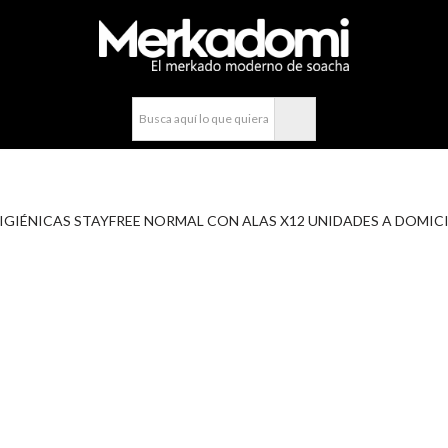
compra fácil y rápido por WhatsApp en Soacha
 HIGIÉNICAS STAYFREE NORMAL CON ALAS X12 UNIDADES A DOMIC