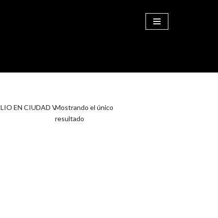
COMPRAR
ILIO EN CIUDAD VERDE”
Mostrando el único
resultado