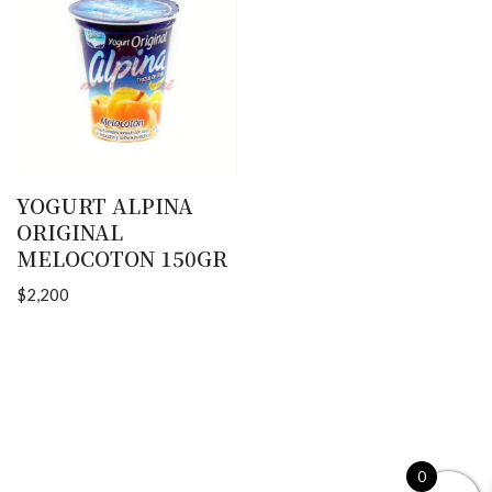
YOGURT ALPINA
ORIGINAL
MELOCOTON 150GR
$
2,200
0