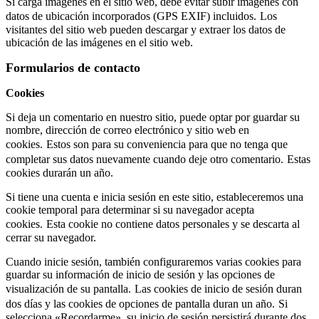
Si carga imágenes en el sitio web, debe evitar subir imágenes con
datos de ubicación incorporados (GPS EXIF) incluidos.
Los
visitantes del sitio web pueden descargar y extraer los datos de
ubicación de las imágenes en el sitio web.
Formularios de contacto
Cookies
Si deja un comentario en nuestro sitio, puede optar por guardar su
nombre, dirección de correo electrónico y sitio web en
cookies.
Estos son para su conveniencia para que no tenga que
completar sus datos nuevamente cuando deje otro comentario.
Estas
cookies durarán un año.
Si tiene una cuenta e inicia sesión en este sitio, estableceremos una
cookie temporal para determinar si su navegador acepta
cookies.
Esta cookie no contiene datos personales y se descarta al
cerrar su navegador.
Cuando inicie sesión, también configuraremos varias cookies para
guardar su información de inicio de sesión y las opciones de
visualización de su pantalla.
Las cookies de inicio de sesión duran
dos días y las cookies de opciones de pantalla duran un año.
Si
selecciona «Recordarme», su inicio de sesión persistirá durante dos