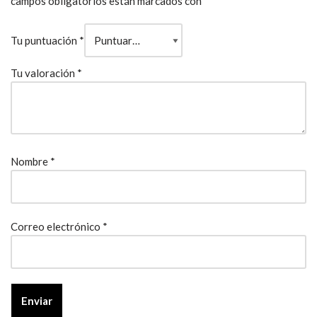
campos obligatorios están marcados con
*
Tu puntuación
*
Tu valoración
*
Nombre
*
Correo electrónico
*