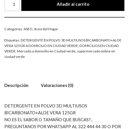
Añadir al carrito
Categorías:
ASEO
,
Aseo del Hogar
Etiquetas:
DETERGENTE EN POLVO 3D MULTIUSOS BICARBONATO+ALOE
VERA 125GR A DOMICILIO EN CIUDAD VERDE
,
DOMICILIOS EN CIUDAD
VERDE
,
Mercado a domicilio en Ciudad verde
,
supermercado online en
ciudad verde
Descripción
Valoraciones (0)
DETERGENTE EN POLVO 3D MULTIUSOS
BICARBONATO+ALOE VERA 125GR
NO ES EL SABOR O TAMAÑO QUE BUSCAS?..
PREGUNTANOS POR WHATSAPP AL 322 444 44 30 O POR