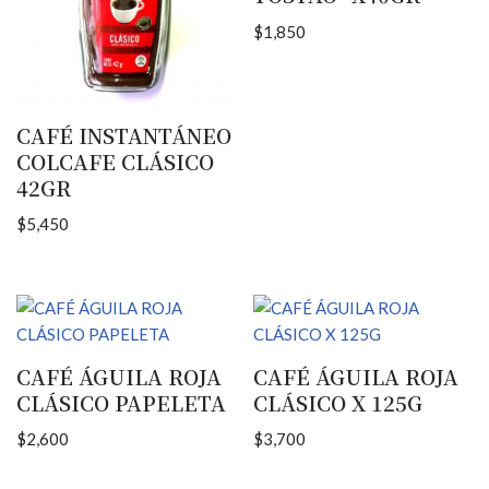
$
1,850
CAFÉ INSTANTÁNEO
COLCAFE CLÁSICO
42GR
$
5,450
CAFÉ ÁGUILA ROJA
CAFÉ ÁGUILA ROJA
CLÁSICO PAPELETA
CLÁSICO X 125G
$
2,600
$
3,700