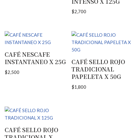
INTENSO X 125G
$
2,700
CAFÉ NESCAFE
INSTANTANEO X 25G
CAFÉ SELLO ROJO
TRADICIONAL
$
2,500
PAPELETA X 50G
$
1,800
CAFÉ SELLO ROJO
TRADICIONAL X