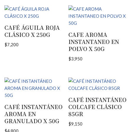
CAFÉ ÁGUILA ROJA
CLÁSICO X 250G
CAFE AROMA
INSTANTANEO EN
$
7,200
POLVO X 50G
$
3,950
CAFÉ INSTANTÁNEO
CAFÉ INSTANTÁNEO
COLCAFE CLÁSICO
AROMA EN
85GR
GRANULADO X 50G
$
9,150
$
4,800