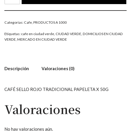
Categorías:
Cafe
,
PRODUCTOS A 1000
Etiquetas:
cafe en ciudad verde
,
CIUDAD VERDE
,
DOMICILIOS EN CIUDAD
VERDE
,
MERCADO EN CIUDAD VERDE
Descripción
Valoraciones (0)
CAFÉ SELLO ROJO TRADICIONAL PAPELETA X 50G
Valoraciones
No hay valoraciones aún.