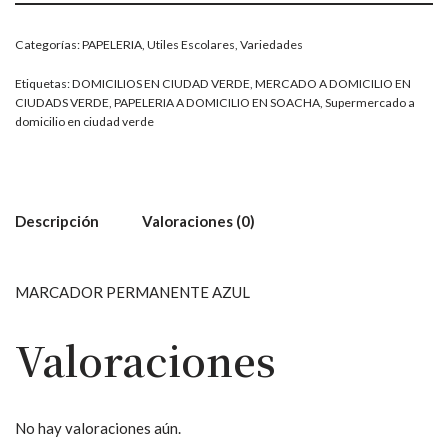
Categorías:
PAPELERIA
,
Utiles Escolares
,
Variedades
Etiquetas:
DOMICILIOS EN CIUDAD VERDE
,
MERCADO A DOMICILIO EN
CIUDADS VERDE
,
PAPELERIA A DOMICILIO EN SOACHA
,
Supermercado a
domicilio en ciudad verde
Descripción
Valoraciones (0)
MARCADOR PERMANENTE AZUL
Valoraciones
No hay valoraciones aún.