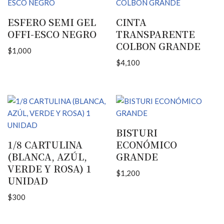
ESFERO SEMI GEL
CINTA
OFFI-ESCO NEGRO
TRANSPARENTE
COLBON GRANDE
$
1,000
$
4,100
BISTURI
1/8 CARTULINA
ECONÓMICO
(BLANCA, AZÚL,
GRANDE
VERDE Y ROSA) 1
$
1,200
UNIDAD
$
300