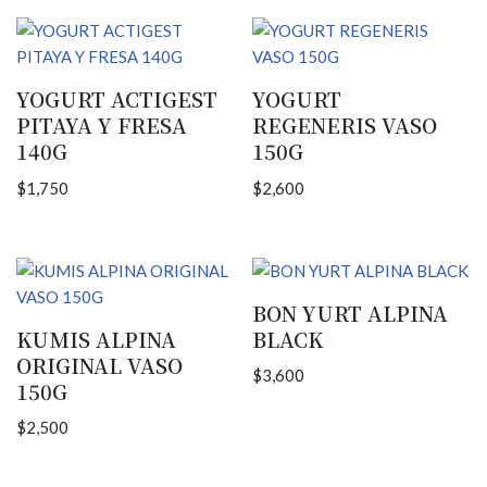
YOGURT ACTIGEST
YOGURT
PITAYA Y FRESA
REGENERIS VASO
140G
150G
$
1,750
$
2,600
BON YURT ALPINA
KUMIS ALPINA
BLACK
ORIGINAL VASO
$
3,600
150G
$
2,500