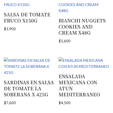
SALSA DE TOMATE
FRUCO X150G
BIANCHI NUGGETS
COOKIES AND
$
1,900
CREAM X48G
$
1,600
ENSALADA
SARDINAS EN SALSA
MEXICANA CON
DE TOMATE LA
ATUN
SOBERANA X 425G
MEDITERRANEO
$
7,600
$
4,500