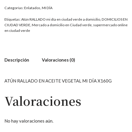
Categorías:
Enlatados
,
MI DÍA
Etiquetas:
Atún RALLADO mi día en ciudad verde a domicilio
,
DOMICILIOS EN
CIUDAD VERDE
,
Mercado a domicilio en Ciudad verde
,
supermercado online
en ciudad verde
Descripción
Valoraciones (0)
ATÚN RALLADO EN ACEITE VEGETAL MI DÍA X160G
Valoraciones
No hay valoraciones aún.