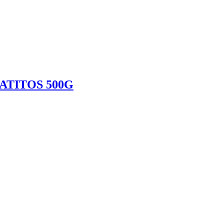
ATITOS 500G