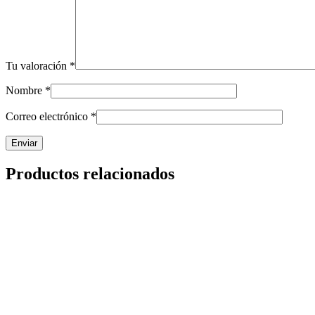
Tu valoración
*
Nombre
*
Correo electrónico
*
Productos relacionados