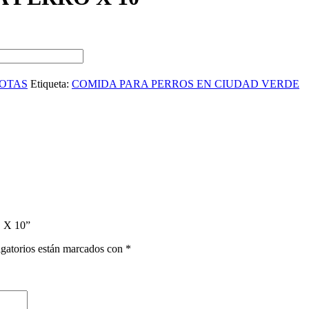
OTAS
Etiqueta:
COMIDA PARA PERROS EN CIUDAD VERDE
 X 10”
gatorios están marcados con
*