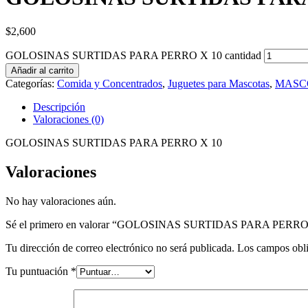
$
2,600
GOLOSINAS SURTIDAS PARA PERRO X 10 cantidad
Añadir al carrito
Categorías:
Comida y Concentrados
,
Juguetes para Mascotas
,
MASC
Descripción
Valoraciones (0)
GOLOSINAS SURTIDAS PARA PERRO X 10
Valoraciones
No hay valoraciones aún.
Sé el primero en valorar “GOLOSINAS SURTIDAS PARA PERRO
Tu dirección de correo electrónico no será publicada.
Los campos obli
Tu puntuación
*