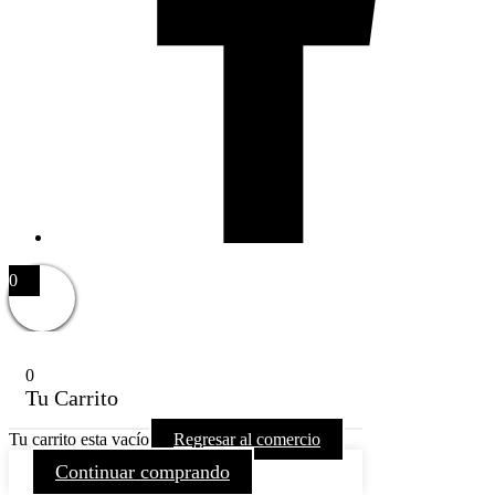
0
0
Tu Carrito
Tu carrito esta vacío
Regresar al comercio
Continuar comprando