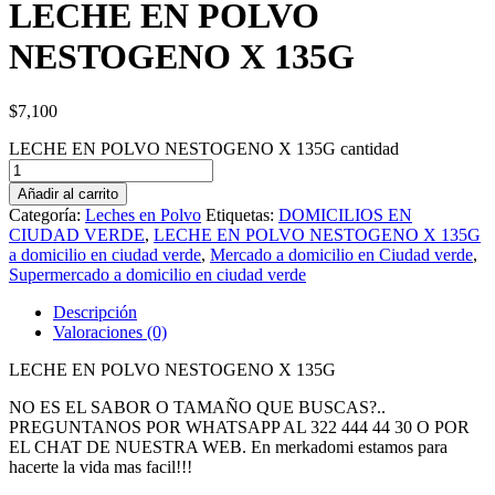
LECHE EN POLVO
NESTOGENO X 135G
$
7,100
LECHE EN POLVO NESTOGENO X 135G cantidad
Añadir al carrito
Categoría:
Leches en Polvo
Etiquetas:
DOMICILIOS EN
CIUDAD VERDE
,
LECHE EN POLVO NESTOGENO X 135G
a domicilio en ciudad verde
,
Mercado a domicilio en Ciudad verde
,
Supermercado a domicilio en ciudad verde
Descripción
Valoraciones (0)
LECHE EN POLVO NESTOGENO X 135G
NO ES EL SABOR O TAMAÑO QUE BUSCAS?..
PREGUNTANOS POR WHATSAPP AL 322 444 44 30 O POR
EL CHAT DE NUESTRA WEB. En merkadomi estamos para
hacerte la vida mas facil!!!