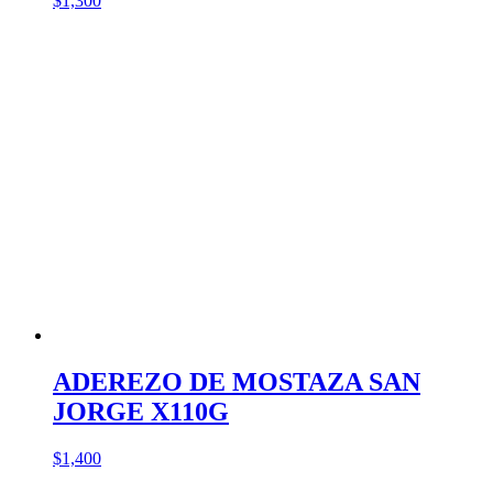
$
1,300
ADEREZO DE MOSTAZA SAN
JORGE X110G
$
1,400