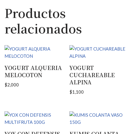
Productos
relacionados
YOGURT ALQUERIA
YOGURT
MELOCOTON
CUCHAREABLE
ALPINA
$
2,000
$
1,100
YOX CON DEFENSIS
KUMIS COLANTA