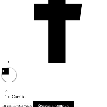
0
0
Tu Carrito
Tu carrito esta vacío
Regresar al comercio