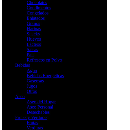
Chocolates
Condimentos
Congelados
Enlatados
Granos
Harinas
Snacks
Huevos
Lácteos
Salsas
Pan
Refrescos en Polvo
Bebidas
Agua
Bebidas Energeticas
Gaseosas
Jugos
Otros
Aseo
Aseo del Hogar
Aseo Personal
Desechables
Frutas y Verduras
Frutas
Verduras