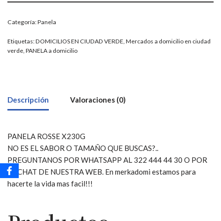
Categoría:
Panela
Etiquetas:
DOMICILIOS EN CIUDAD VERDE
,
Mercados a domicilio en ciudad
verde
,
PANELA a domicilio
Descripción
Valoraciones (0)
PANELA ROSSE X230G
NO ES EL SABOR O TAMAÑO QUE BUSCAS?..
PREGUNTANOS POR WHATSAPP AL 322 444 44 30 O POR
EL CHAT DE NUESTRA WEB. En merkadomi estamos para
hacerte la vida mas facil!!!