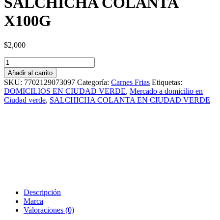
SALCHICHA COLANTA
X100G
$
2,000
SALCHICHA
COLANTA
Añadir al carrito
X100G
SKU:
7702129073097
Categoría:
Carnes Frias
Etiquetas:
cantidad
DOMICILIOS EN CIUDAD VERDE
,
Mercado a domicilio en
Ciudad verde
,
SALCHICHA COLANTA EN CIUDAD VERDE
Descripción
Marca
Valoraciones (0)