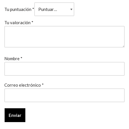
Tu puntuación
*
Tu valoración
*
Nombre
*
Correo electrónico
*