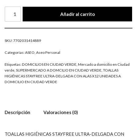
Añadir al carrito
SKU:
7702031414889
Categorías:
ASEO
,
Aseo Personal
Etiquetas:
DOMICILIOS EN CIUDAD VERDE
,
Mercado a domicilio en Ciudad
verde
,
SUPERMERCADO A DOMCILIO EN CIUDAD VERDE
,
TOALLAS
HIGIÉNICAS STAYFREE ULTRA-DELGADA CON ALAS X12 UNIDADES A
DOMICILIO EN CIUDAD VERDE
Descripción
Valoraciones (0)
TOALLAS HIGIÉNICAS STAYFREE ULTRA-DELGADA CON