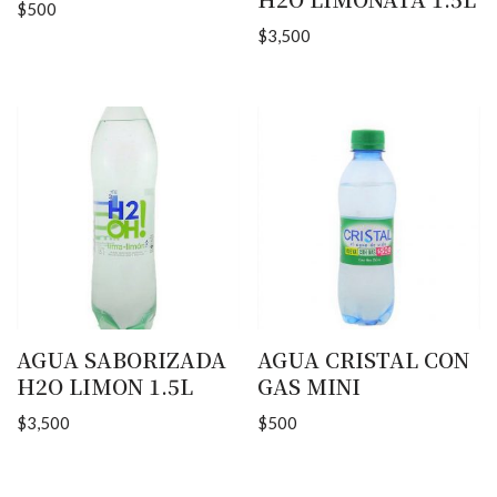
$
500
$
3,500
AGUA SABORIZADA
AGUA CRISTAL CON
H2O LIMON 1.5L
GAS MINI
$
3,500
$
500