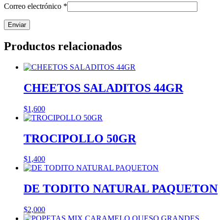
Correo electrónico
*
Productos relacionados
CHEETOS SALADITOS 44GR
$
1,600
TROCIPOLLO 50GR
$
1,400
DE TODITO NATURAL PAQUETON
$
2,000