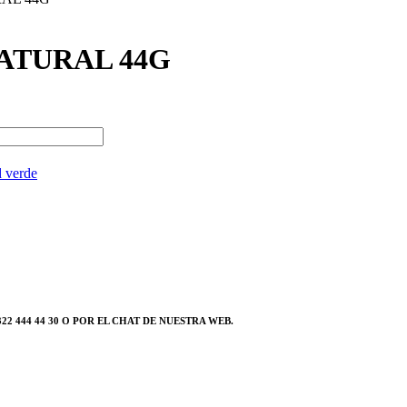
ATURAL 44G
d verde
2 444 44 30 O POR EL CHAT DE NUESTRA WEB.