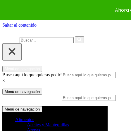
Ahora 
Saltar al contenido
Buscar...
Menú de navegación
Busca aquí lo que quieras pedir!
×
Menú de navegación
Busca aquí lo que quieras pedir!
×
Menú de navegación
Alimentos
Aceites y Mantequillas
Arepas