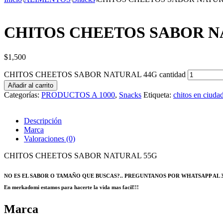
CHITOS CHEETOS SABOR N
$
1,500
CHITOS CHEETOS SABOR NATURAL 44G cantidad
Añadir al carrito
Categorías:
PRODUCTOS A 1000
,
Snacks
Etiqueta:
chitos en ciuda
Descripción
Marca
Valoraciones (0)
CHITOS CHEETOS SABOR NATURAL 55G
NO ES EL SABOR O TAMAÑO QUE BUSCAS?.. PREGUNTANOS POR WHATSAPP AL 32
En merkadomi estamos para hacerte la vida mas facil!!!
Marca