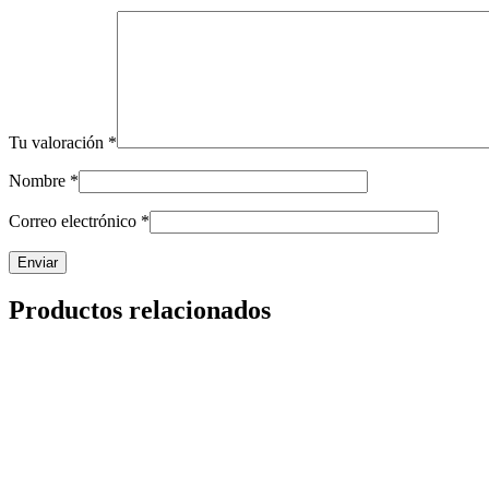
Tu valoración
*
Nombre
*
Correo electrónico
*
Productos relacionados