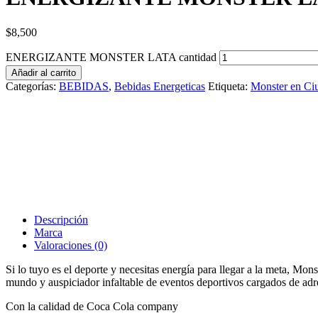
$
8,500
ENERGIZANTE MONSTER LATA cantidad
Añadir al carrito
Categorías:
BEBIDAS
,
Bebidas Energeticas
Etiqueta:
Monster en Ciu
Descripción
Marca
Valoraciones (0)
Si lo tuyo es el deporte y necesitas energía para llegar a la meta, Mon
mundo y auspiciador infaltable de eventos deportivos cargados de ad
Con la calidad de Coca Cola company