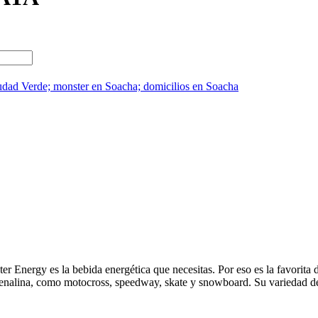
dad Verde; monster en Soacha; domicilios en Soacha
ster Energy es la bebida energética que necesitas. Por eso es la favorita 
renalina, como motocross, speedway, skate y snowboard. Su variedad de 