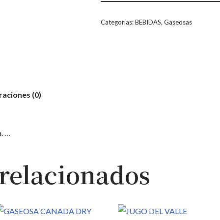
Categorías:
BEBIDAS
,
Gaseosas
raciones (0)
a. …
relacionados