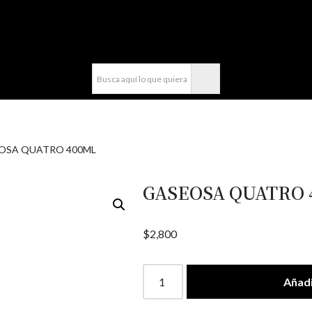
compra fácil y rápido por WhatsApp en Soacha
OSA QUATRO 400ML
GASEOSA QUATRO 
$
2,800
Añadi