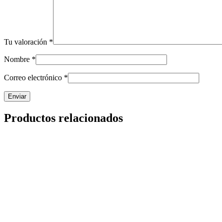
Tu valoración
*
Nombre
*
Correo electrónico
*
Productos relacionados