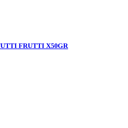
UTTI FRUTTI X50GR