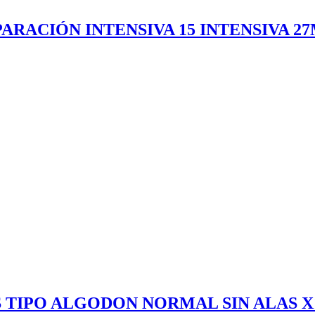
RACIÓN INTENSIVA 15 INTENSIVA 2
 TIPO ALGODON NORMAL SIN ALAS X1