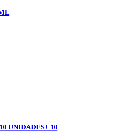
7ML
0 UNIDADES+ 10