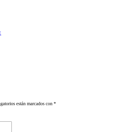
E
gatorios están marcados con
*