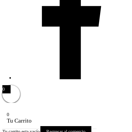
0
0
Tu Carrito
Tu carrito esta vacío
Regresar al comercio