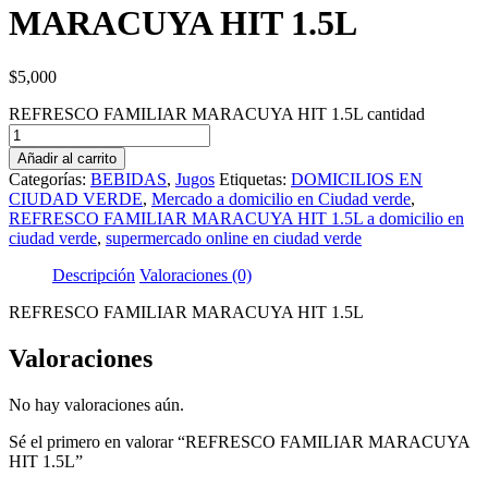
MARACUYA HIT 1.5L
$
5,000
REFRESCO FAMILIAR MARACUYA HIT 1.5L cantidad
Añadir al carrito
Categorías:
BEBIDAS
,
Jugos
Etiquetas:
DOMICILIOS EN
CIUDAD VERDE
,
Mercado a domicilio en Ciudad verde
,
REFRESCO FAMILIAR MARACUYA HIT 1.5L a domicilio en
ciudad verde
,
supermercado online en ciudad verde
Descripción
Valoraciones (0)
REFRESCO FAMILIAR MARACUYA HIT 1.5L
Valoraciones
No hay valoraciones aún.
Sé el primero en valorar “REFRESCO FAMILIAR MARACUYA
HIT 1.5L”