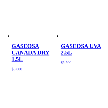
GASEOSA
GASEOSA UVA
CANADA DRY
2.5L
1.5L
$
5,500
$
5,000